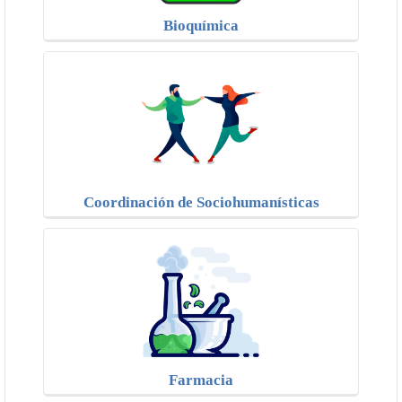
Bioquímica
Coordinación de Sociohumanísticas
Farmacia