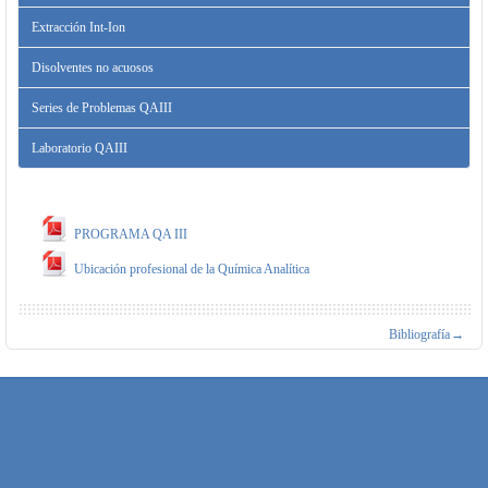
Extracción Int-Ion
Disolventes no acuosos
Series de Problemas QAIII
Laboratorio QAIII
PROGRAMA QA III
Ubicación profesional de la Química Analítica
Bibliografía
→