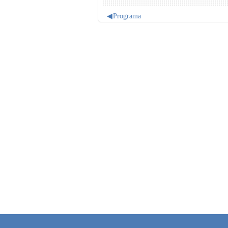
◀︎
Programa