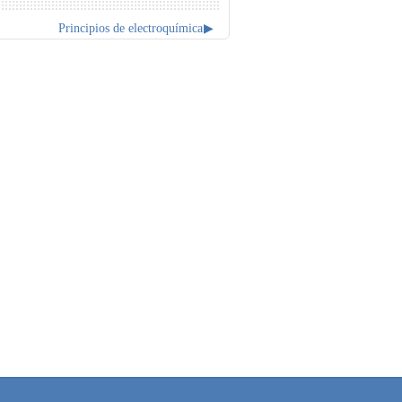
Principios de electroquímica
▶︎