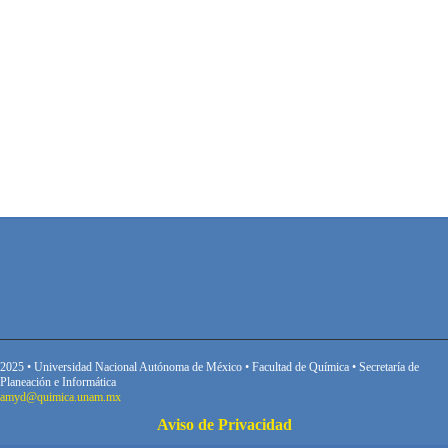
2025 • Universidad Nacional Autónoma de México • Facultad de Química • Secretaría de
Planeación e Informática
amyd@quimica.unam.mx
Aviso de Privacidad