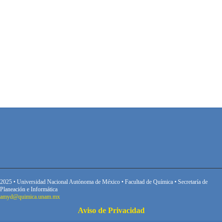
2025 • Universidad Nacional Autónoma de México • Facultad de Química • Secretaría de
Planeación e Informática
amyd@quimica.unam.mx
Aviso de Privacidad