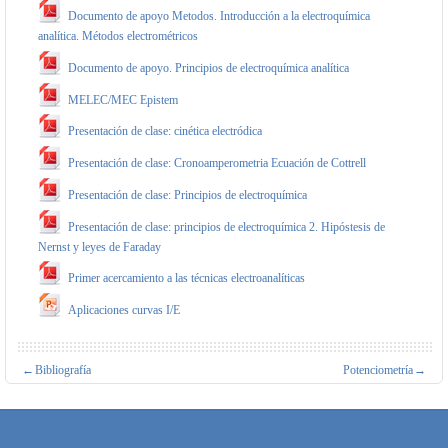
Documento de apoyo Metodos. Introducción a la electroquímica
analítica. Métodos electrométricos
Documento de apoyo. Principios de electroquímica analítica
MELEC/MEC Epistem
Presentación de clase: cinética electródica
Presentación de clase: Cronoamperometria Ecuación de Cottrell
Presentación de clase: Principios de electroquímica
Presentación de clase: principios de electroquímica 2. Hipóstesis de
Nernst y leyes de Faraday
Primer acercamiento a las técnicas electroanalíticas
Aplicaciones curvas I/E
←
Bibliografía
Potenciometría
→