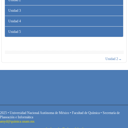
Unidad 3
Unidad 4
Unidad 5
Unidad 2
→
2025 • Universidad Nacional Autónoma de México • Facultad de Química • Secretaría de
Planeación e Informática
amyd@quimica.unam.mx